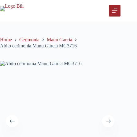
Salta
al
contenuto
Home
Cerimonia
Manu Garcia
Abito cerimonia Manu Garcia MG3716