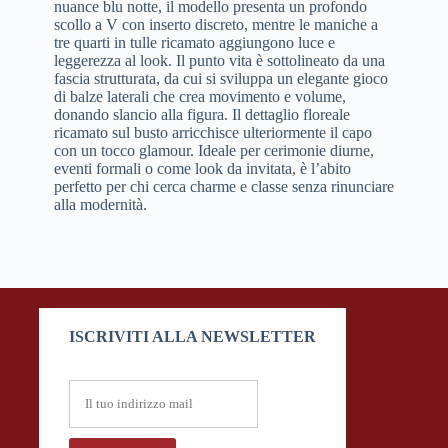
nuance blu notte, il modello presenta un profondo
scollo a V con inserto discreto, mentre le maniche a
tre quarti in tulle ricamato aggiungono luce e
leggerezza al look. Il punto vita è sottolineato da una
fascia strutturata, da cui si sviluppa un elegante gioco
di balze laterali che crea movimento e volume,
donando slancio alla figura. Il dettaglio floreale
ricamato sul busto arricchisce ulteriormente il capo
con un tocco glamour. Ideale per cerimonie diurne,
eventi formali o come look da invitata, è l’abito
perfetto per chi cerca charme e classe senza rinunciare
alla modernità.
ISCRIVITI ALLA NEWSLETTER