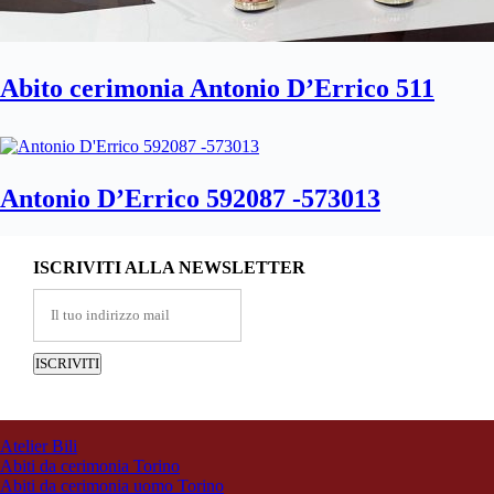
Abito cerimonia Antonio D’Errico 511
Antonio D’Errico 592087 -573013
ISCRIVITI ALLA NEWSLETTER
Atelier Bili
Abiti da cerimonia Torino
Abiti da cerimonia uomo Torino