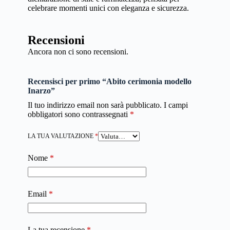
celebrare momenti unici con eleganza e sicurezza.
Recensioni
Ancora non ci sono recensioni.
Recensisci per primo “Abito cerimonia modello
Inarzo”
Il tuo indirizzo email non sarà pubblicato.
I campi
obbligatori sono contrassegnati
*
LA TUA VALUTAZIONE
*
Nome
*
Email
*
La tua recensione
*