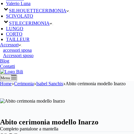
Valerio Luna
SILHOUETTE
CERIMONIA
SCIVOLATO
STILE
CERIMONIA
LUNGO
CORTO
TAILLEUR
Accessori
accessori sposa
Accessori sposo
Blog
Contatti
Menu
Home
Cerimonia
Isabel Sanchis
Abito cerimonia modello Inarzo
Abito cerimonia modello Inarzo
Completo pantalone a mantella