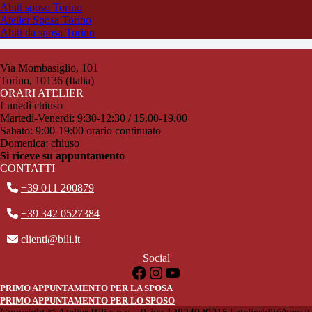
Abiti sposo Torino
Atelier Sposa Torino
Abiti da sposa Torino
Via Mombasiglio, 101
Torino, 10136 (Italia)
ORARI ATELIER
Lunedì chiuso
Martedì-Venerdì: 9:30-12:30 / 15.00-19.00
Sabato: 9:00-19:00 orario continuato
Domenica: chiuso
Si riceve su appuntamento
CONTATTI
+39 011 200879
+39 342 0527384
clienti@bili.it
Social
Facebook
Instagram
YouTube
PRIMO APPUNTAMENTO PER LA SPOSA
PRIMO APPUNTAMENTO PER LO SPOSO