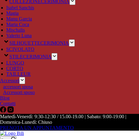
COLLEZIONE
CERIMONIA
Isabel Sanchis
Magia
Manu Garcia
Maria Coca
Mischalis
Valerio Luna
SILHOUETTE
CERIMONIA
SCIVOLATO
STILE
CERIMONIA
LUNGO
CORTO
TAILLEUR
Accessori
accessori sposa
Accessori sposo
Blog
Contatti
Martedì-Venerdì: 9:30-12:30 / 15.00-19.00 | Sabato: 9:00-19:00 |
Domenica-Lunedì: Chiuso
PRENOTA UN APPUNTAMENTO