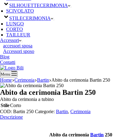
SILHOUETTE
CERIMONIA
SCIVOLATO
STILE
CERIMONIA
LUNGO
CORTO
TAILLEUR
Accessori
accessori sposa
Accessori sposo
Blog
Contatti
Menu
Home
Cerimonia
Bartin
Abito da cerimonia Bartin 250
Abito da cerimonia Bartin 250
Abito da cerimonia a tubino
Stile
Corto
COD:
Bartin 250
Categorie:
Bartin
,
Cerimonia
Descrizione
Abito da cerimonia
Bartin
250