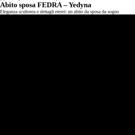
Abito sposa FEDRA – Yedyna
Eleganza scultorea e dettagli eterei: un abito da sposa da sogno