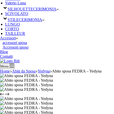
Valerio Luna
SILHOUETTE
CERIMONIA
SCIVOLATO
STILE
CERIMONIA
LUNGO
CORTO
TAILLEUR
Accessori
accessori sposa
Accessori sposo
Blog
Contatti
Menu
Home
Abiti da Sposa
Yedyna
Abito sposa FEDRA – Yedyna