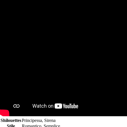
Shilouettes
Principessa, Sirena
Stile
Romantico, Semplice