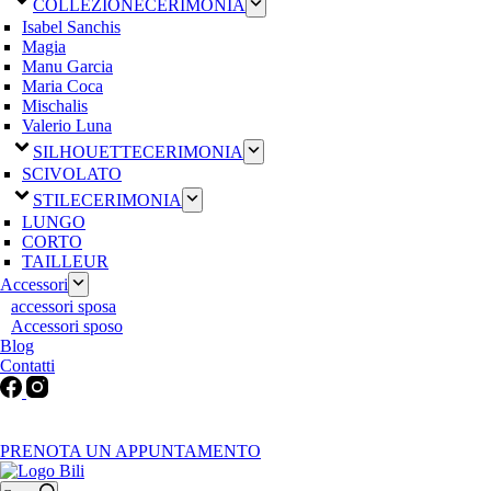
COLLEZIONE
CERIMONIA
Isabel Sanchis
Magia
Manu Garcia
Maria Coca
Mischalis
Valerio Luna
SILHOUETTE
CERIMONIA
SCIVOLATO
STILE
CERIMONIA
LUNGO
CORTO
TAILLEUR
Accessori
accessori sposa
Accessori sposo
Blog
Contatti
Martedì-Venerdì: 9:30-12:30 / 15.00-19.00 | Sabato: 9:00-19:00 |
Domenica-Lunedì: Chiuso
PRENOTA UN APPUNTAMENTO