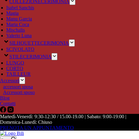
COLLEZIONE
CERIMONIA
Isabel Sanchis
Magia
Manu Garcia
Maria Coca
Mischalis
Valerio Luna
SILHOUETTE
CERIMONIA
SCIVOLATO
STILE
CERIMONIA
LUNGO
CORTO
TAILLEUR
Accessori
accessori sposa
Accessori sposo
Blog
Contatti
Martedì-Venerdì: 9:30-12:30 / 15.00-19.00 | Sabato: 9:00-19:00 |
Domenica-Lunedì: Chiuso
PRENOTA UN APPUNTAMENTO