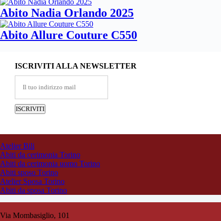
Abito Nadia Orlando 2025
Abito Allure Couture C550
ISCRIVITI ALLA NEWSLETTER
Atelier Bili
Abiti da cerimonia Torino
Abiti da cerimonia uomo Torino
Abiti sposo Torino
Atelier Sposa Torino
Abiti da sposa Torino
Via Mombasiglio, 101