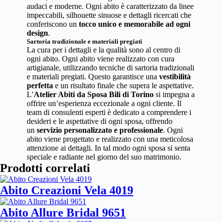
audaci e moderne. Ogni abito è caratterizzato da linee
impeccabili, silhouette sinuose e dettagli ricercati che
conferiscono un
tocco unico e memorabile ad ogni
design
.
Sartoria tradizionale e materiali pregiati
La cura per i dettagli e la qualità sono al centro di
ogni abito. Ogni abito viene realizzato con cura
artigianale, utilizzando tecniche di sartoria tradizionali
e materiali pregiati. Questo garantisce una
vestibilità
perfetta
e un risultato finale che supera le aspettative.
L’
Atelier Abiti da Sposa Bili di Torino
si impegna a
offrire un’esperienza eccezionale a ogni cliente. Il
team di consulenti esperti è dedicato a comprendere i
desideri e le aspettative di ogni sposa, offrendo
un
servizio personalizzato e professionale
. Ogni
abito viene progettato e realizzato con una meticolosa
attenzione ai dettagli. In tal modo ogni sposa si senta
speciale e radiante nel giorno del suo matrimonio.
Prodotti correlati
Abito Creazioni Vela 4019
Abito Allure Bridal 9651