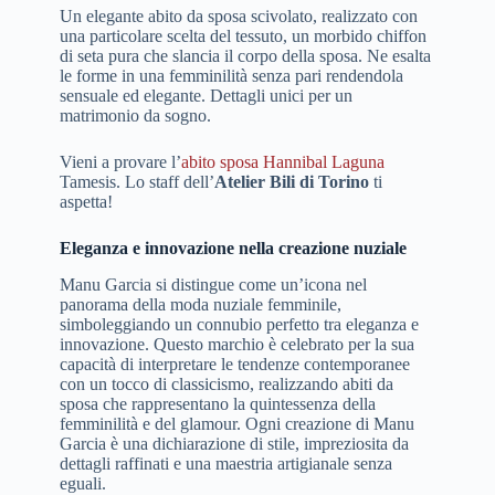
Un elegante abito da sposa scivolato, realizzato con
una particolare scelta del tessuto, un morbido chiffon
di seta pura che slancia il corpo della sposa. Ne esalta
le forme in una femminilità senza pari rendendola
sensuale ed elegante. Dettagli unici per un
matrimonio da sogno.
Vieni a provare l’
abito sposa Hannibal Laguna
Tamesis. Lo staff dell’
Atelier Bili di Torino
ti
aspetta!
Eleganza e innovazione nella creazione nuziale
Manu Garcia si distingue come un’icona nel
panorama della moda nuziale femminile,
simboleggiando un connubio perfetto tra eleganza e
innovazione. Questo marchio è celebrato per la sua
capacità di interpretare le tendenze contemporanee
con un tocco di classicismo, realizzando abiti da
sposa che rappresentano la quintessenza della
femminilità e del glamour. Ogni creazione di Manu
Garcia è una dichiarazione di stile, impreziosita da
dettagli raffinati e una maestria artigianale senza
eguali.