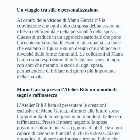
Un viaggio tra stile e personalizzazione
Al centro della visione di Manu Garcia c’è la
convinzione che ogni abito da sposa debba essere un
riflesso dell’identità e della personalità della sposa.
Questo si traduce in un approccio sartoriale che pone
l’accento sulla scelta di tessuti di alta qualità, su linee
che esaltano la figura e su un design che abbraccia la
diversità delle forme femminili. Le collezioni di Manu
Garcia sono espressioni di un’eleganza senza tempo,
con abiti che narrano la storia di ogni sposa,
permettendole di brillare nel giorno più importante
della sua vita.
Manu Garcia presso l’Atelier Bili: un mondo di
sogni e raffinatezza
L’Atelier Bili è lieta di presentare le creazioni
esclusive di Manu Garcia, offrendo alle future spose
l’opportunità di immergersi in un mondo di bellezza e
raffinatezza. Presso il nostro negozio, le spose
possono esplorare una vasta gamma di abiti, ciascuno
capace di celebrare l’unicità di chi lo indossa. Siamo
orgogliosi di aiutare ogni sposa a trovare l’abito che