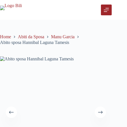
Salta
al
contenuto
Home
Abiti da Sposa
Manu Garcia
Abito sposa Hannibal Laguna Tamesis