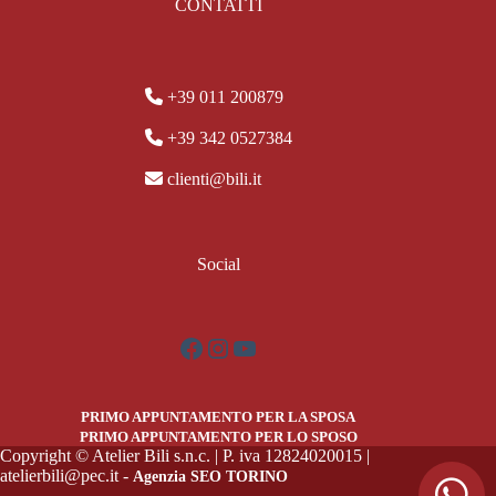
CONTATTI
+39 011 200879
+39 342 0527384
clienti@bili.it
Social
Facebook
Instagram
YouTube
PRIMO APPUNTAMENTO PER LA SPOSA
PRIMO APPUNTAMENTO PER LO SPOSO
Copyright © Atelier Bili s.n.c. | P. iva 12824020015 |
atelierbili@pec.it -
Agenzia SEO TORINO