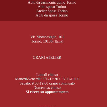
Abiti da cerimonia uomo Torino
Abiti sposo Torino
Atelier Sposa Torino
Abiti da sposa Torino
Via Mombasiglio, 101
Torino, 10136 (Italia)
ORARI ATELIER
Lunedì chiuso
Martedì-Venerdì: 9:30-12:30 / 15.00-19.00
Sabato: 9:00-19:00 orario continuato
Domenica: chiuso
Si riceve su appuntamento