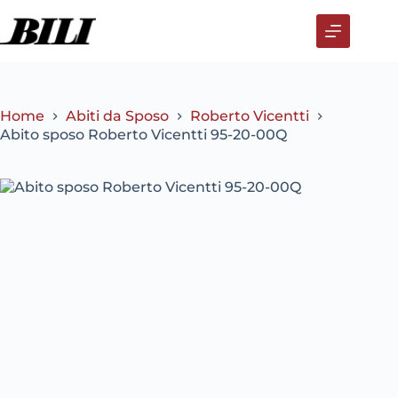
Salta
al
contenuto
Home
Abiti da Sposo
Roberto Vicentti
Abito sposo Roberto Vicentti 95-20-00Q