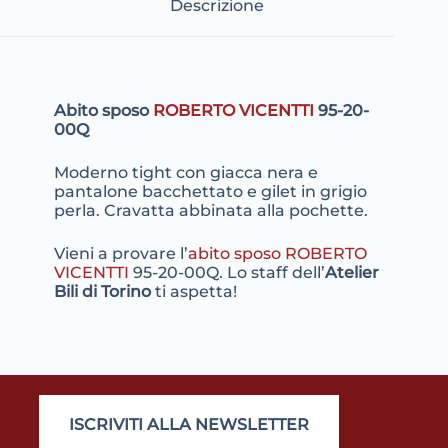
Descrizione
Abito sposo
ROBERTO VICENTTI
95-20-
00Q
Moderno tight con giacca nera e
pantalone bacchettato e gilet in grigio
perla. Cravatta abbinata alla pochette.
Vieni a provare l’
abito sposo ROBERTO
VICENTTI
95-20-00Q. Lo staff dell’
Atelier
Bili di Torino
ti aspetta!
ISCRIVITI ALLA NEWSLETTER