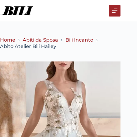
Salta
al
contenuto
Home
Abiti da Sposa
Bili Incanto
Abito Atelier Bili Hailey