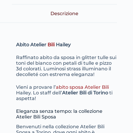
Descrizione
Abito Atelier
Bili
Hailey
Raffinato abito da sposa in glitter tulle sui
toni del bianco con petali di tulle e pizzo
3d colorati. Luminosi strass illuminano il
decolleté con estrema eleganza!
Vieni a provare l’
abito sposa Atelier Bili
Hailey. Lo staff dell’
Atelier Bili di Torino
ti
aspetta!
Eleganza senza tempo: la collezione
Atelier Bili Sposa
Benvenuti nella collezione Atelier Bili
Sposa a Torino, dove ogni abito è