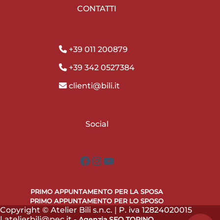
CONTATTI
+39 011 200879
+39 342 0527384
clienti@bili.it
Social
Facebook
Instagram
YouTube
PRIMO APPUNTAMENTO PER LA SPOSA
PRIMO APPUNTAMENTO PER LO SPOSO
Copyright © Atelier Bili s.n.c. | P. iva 12824020015
| atelierbili@pec.it -
Agenzia SEO TORINO