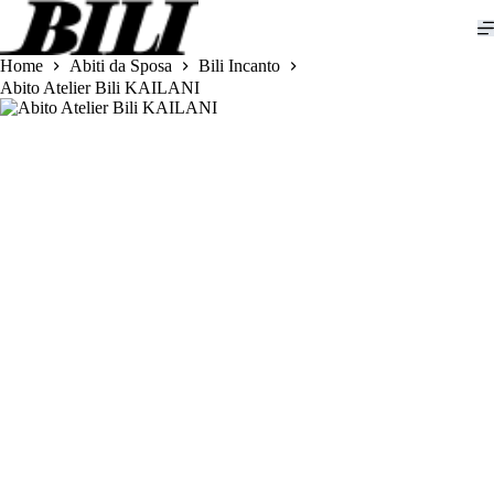
Salta
al
contenuto
Home
Abiti da Sposa
Bili Incanto
Abito Atelier Bili KAILANI