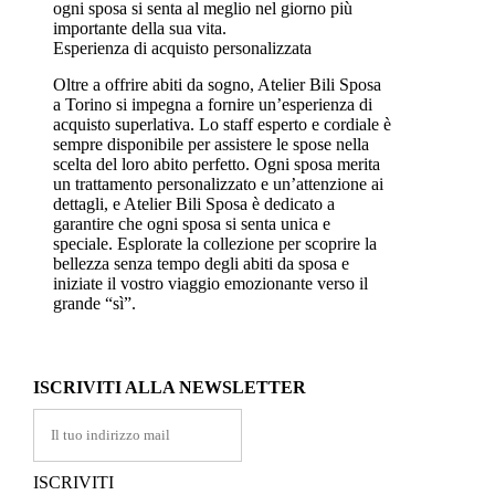
ogni sposa si senta al meglio nel giorno più
importante della sua vita.
Esperienza di acquisto personalizzata
Oltre a offrire abiti da sogno, Atelier Bili Sposa
a Torino si impegna a fornire un’esperienza di
acquisto superlativa. Lo staff esperto e cordiale è
sempre disponibile per assistere le spose nella
scelta del loro abito perfetto. Ogni sposa merita
un trattamento personalizzato e un’attenzione ai
dettagli, e Atelier Bili Sposa è dedicato a
garantire che ogni sposa si senta unica e
speciale. Esplorate la collezione per scoprire la
bellezza senza tempo degli abiti da sposa e
iniziate il vostro viaggio emozionante verso il
grande “sì”.
ISCRIVITI ALLA NEWSLETTER