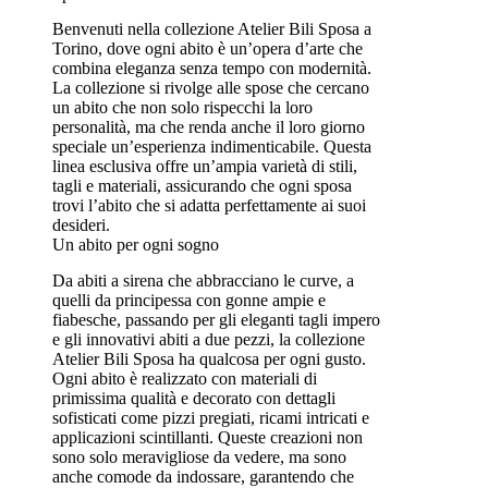
Benvenuti nella collezione Atelier Bili Sposa a
Torino, dove ogni abito è un’opera d’arte che
combina eleganza senza tempo con modernità.
La collezione si rivolge alle spose che cercano
un abito che non solo rispecchi la loro
personalità, ma che renda anche il loro giorno
speciale un’esperienza indimenticabile. Questa
linea esclusiva offre un’ampia varietà di stili,
tagli e materiali, assicurando che ogni sposa
trovi l’abito che si adatta perfettamente ai suoi
desideri.
Un abito per ogni sogno
Da abiti a sirena che abbracciano le curve, a
quelli da principessa con gonne ampie e
fiabesche, passando per gli eleganti tagli impero
e gli innovativi abiti a due pezzi, la collezione
Atelier Bili Sposa ha qualcosa per ogni gusto.
Ogni abito è realizzato con materiali di
primissima qualità e decorato con dettagli
sofisticati come pizzi pregiati, ricami intricati e
applicazioni scintillanti. Queste creazioni non
sono solo meravigliose da vedere, ma sono
anche comode da indossare, garantendo che