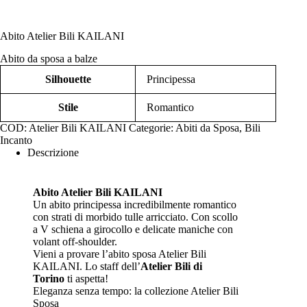
Abito Atelier Bili KAILANI
Abito da sposa a balze
Silhouette
Principessa
Stile
Romantico
COD:
Atelier Bili KAILANI
Categorie:
Abiti da Sposa
,
Bili
Incanto
Descrizione
Abito Atelier
Bili
KAILANI
Un abito principessa incredibilmente romantico
con strati di morbido tulle arricciato. Con scollo
a V schiena a girocollo e delicate maniche con
volant off-shoulder.
Vieni a provare l’
abito sposa Atelier Bili
KAILANI. Lo staff dell’
Atelier Bili di
Torino
ti aspetta!
Eleganza senza tempo: la collezione Atelier Bili
Sposa