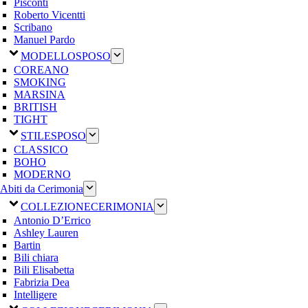
Pisconti
Roberto Vicentti
Scribano
Manuel Pardo
MODELLO
SPOSO
COREANO
SMOKING
MARSINA
BRITISH
TIGHT
STILE
SPOSO
CLASSICO
BOHO
MODERNO
Abiti da Cerimonia
COLLEZIONE
CERIMONIA
Antonio D’Errico
Ashley Lauren
Bartin
Bili chiara
Bili Elisabetta
Fabrizia Dea
Intelligere