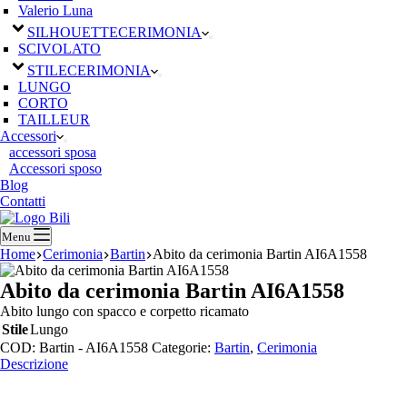
Valerio Luna
SILHOUETTE
CERIMONIA
SCIVOLATO
STILE
CERIMONIA
LUNGO
CORTO
TAILLEUR
Accessori
accessori sposa
Accessori sposo
Blog
Contatti
Menu
Home
Cerimonia
Bartin
Abito da cerimonia Bartin AI6A1558
Abito da cerimonia Bartin AI6A1558
Abito lungo con spacco e corpetto ricamato
Stile
Lungo
COD:
Bartin - AI6A1558
Categorie:
Bartin
,
Cerimonia
Descrizione