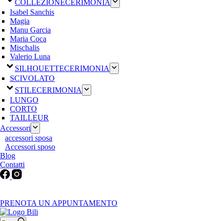
COLLEZIONE
CERIMONIA
Isabel Sanchis
Magia
Manu Garcia
Maria Coca
Mischalis
Valerio Luna
SILHOUETTE
CERIMONIA
SCIVOLATO
STILE
CERIMONIA
LUNGO
CORTO
TAILLEUR
Accessori
accessori sposa
Accessori sposo
Blog
Contatti
Martedì-Venerdì: 9:30-12:30 / 15.00-19.00 | Sabato: 9:00-19:00 |
Domenica-Lunedì: Chiuso
PRENOTA UN APPUNTAMENTO