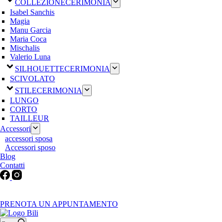
COLLEZIONE
CERIMONIA
Isabel Sanchis
Magia
Manu Garcia
Maria Coca
Mischalis
Valerio Luna
SILHOUETTE
CERIMONIA
SCIVOLATO
STILE
CERIMONIA
LUNGO
CORTO
TAILLEUR
Accessori
accessori sposa
Accessori sposo
Blog
Contatti
Martedì-Venerdì: 9:30-12:30 / 15.00-19.00 | Sabato: 9:00-19:00 |
Domenica-Lunedì: Chiuso
PRENOTA UN APPUNTAMENTO