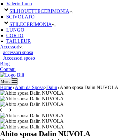
Valerio Luna
SILHOUETTE
CERIMONIA
SCIVOLATO
STILE
CERIMONIA
LUNGO
CORTO
TAILLEUR
Accessori
accessori sposa
Accessori sposo
Blog
Contatti
Menu
Home
Abiti da Sposa
Dalin
Abito sposa Dalin NUVOLA
Abito sposa Dalin NUVOLA