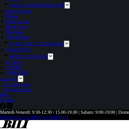
COLLEZIONE
CERIMONIA
Isabel Sanchis
Magia
Manu Garcia
Maria Coca
Mischalis
Valerio Luna
SILHOUETTE
CERIMONIA
SCIVOLATO
STILE
CERIMONIA
LUNGO
CORTO
TAILLEUR
Accessori
accessori sposa
Accessori sposo
Blog
Contatti
Martedì-Venerdì: 9:30-12:30 / 15.00-19.00 | Sabato: 9:00-19:00 | Dom
PRENOTA UN APPUNTAMENTO