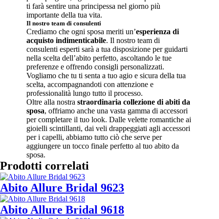
ti farà sentire una principessa nel giorno più
importante della tua vita.
Il nostro team di consulenti
Crediamo che ogni sposa meriti un’
esperienza di
acquisto indimenticabile
. Il nostro team di
consulenti esperti sarà a tua disposizione per guidarti
nella scelta dell’abito perfetto, ascoltando le tue
preferenze e offrendo consigli personalizzati.
Vogliamo che tu ti senta a tuo agio e sicura della tua
scelta, accompagnandoti con attenzione e
professionalità lungo tutto il processo.
Oltre alla nostra
straordinaria collezione di abiti da
sposa
, offriamo anche una vasta gamma di accessori
per completare il tuo look. Dalle velette romantiche ai
gioielli scintillanti, dai veli drappeggiati agli accessori
per i capelli, abbiamo tutto ciò che serve per
aggiungere un tocco finale perfetto al tuo abito da
sposa.
Prodotti correlati
Abito Allure Bridal 9623
Abito Allure Bridal 9618