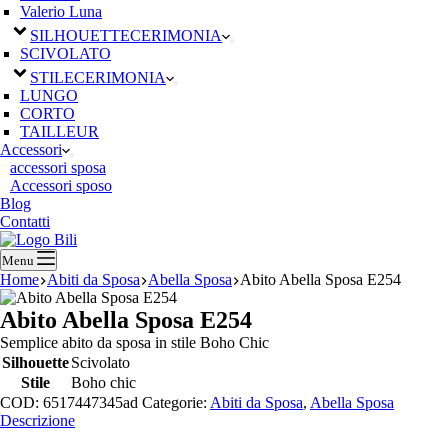
Valerio Luna
SILHOUETTE
CERIMONIA
SCIVOLATO
STILE
CERIMONIA
LUNGO
CORTO
TAILLEUR
Accessori
accessori sposa
Accessori sposo
Blog
Contatti
Menu
Home
Abiti da Sposa
Abella Sposa
Abito Abella Sposa E254
Abito Abella Sposa E254
Semplice abito da sposa in stile Boho Chic
Silhouette
Scivolato
Stile
Boho chic
COD:
6517447345ad
Categorie:
Abiti da Sposa
,
Abella Sposa
Descrizione