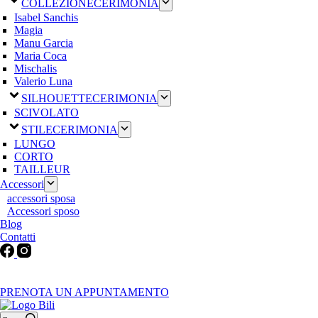
COLLEZIONE
CERIMONIA
Isabel Sanchis
Magia
Manu Garcia
Maria Coca
Mischalis
Valerio Luna
SILHOUETTE
CERIMONIA
SCIVOLATO
STILE
CERIMONIA
LUNGO
CORTO
TAILLEUR
Accessori
accessori sposa
Accessori sposo
Blog
Contatti
Martedì-Venerdì: 9:30-12:30 / 15.00-19.00 | Sabato: 9:00-19:00 |
Domenica-Lunedì: Chiuso
PRENOTA UN APPUNTAMENTO