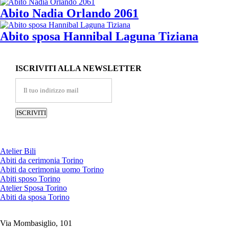
Abito Nadia Orlando 2061
Abito sposa Hannibal Laguna Tiziana
ISCRIVITI ALLA NEWSLETTER
Atelier Bili
Abiti da cerimonia Torino
Abiti da cerimonia uomo Torino
Abiti sposo Torino
Atelier Sposa Torino
Abiti da sposa Torino
Via Mombasiglio, 101