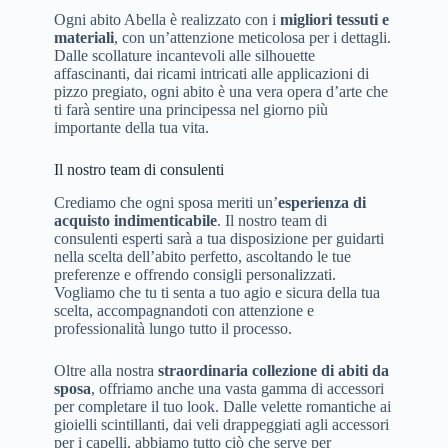
Ogni abito Abella è realizzato con i
migliori tessuti e
materiali
, con un’attenzione meticolosa per i dettagli.
Dalle scollature incantevoli alle silhouette
affascinanti, dai ricami intricati alle applicazioni di
pizzo pregiato, ogni abito è una vera opera d’arte che
ti farà sentire una principessa nel giorno più
importante della tua vita.
Il nostro team di consulenti
Crediamo che ogni sposa meriti un’
esperienza di
acquisto indimenticabile
. Il nostro team di
consulenti esperti sarà a tua disposizione per guidarti
nella scelta dell’abito perfetto, ascoltando le tue
preferenze e offrendo consigli personalizzati.
Vogliamo che tu ti senta a tuo agio e sicura della tua
scelta, accompagnandoti con attenzione e
professionalità lungo tutto il processo.
Oltre alla nostra
straordinaria collezione di abiti da
sposa
, offriamo anche una vasta gamma di accessori
per completare il tuo look. Dalle velette romantiche ai
gioielli scintillanti, dai veli drappeggiati agli accessori
per i capelli, abbiamo tutto ciò che serve per