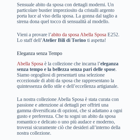
Sensuale abito da sposa con dettagli moderni. Un
particolare bustier impreziosito da cristalli argento
porta luce al viso della sposa. La gonna dal taglio a
sirena dona quel tocco di sensualità al modello.
Vieni a provare l’
abito da sposa Abella Sposa
E252.
Lo staff dell’
Atelier Bili di Torino
ti aspetta!
Eleganza senza Tempo
Abella Sposa
è la collezione che incarna l’
eleganza
senza tempo e la bellezza senza pari delle spose
.
Siamo orgogliosi di presentarti una selezione
eccezionale di abiti da sposa che rappresentano la
quintessenza dello stile e dell’eccellenza artigianale.
La nostra collezione Abella Sposa è stata curata con
passione e attenzione ai dettagli per offrirti una
gamma diversificata di opzioni, che si adattano a ogni
gusto e preferenza. Che tu sogni un abito da sposa
romantico e delicato o uno più audace e moderno,
troverai sicuramente ciò che desideri all’interno della
nostra collezione.