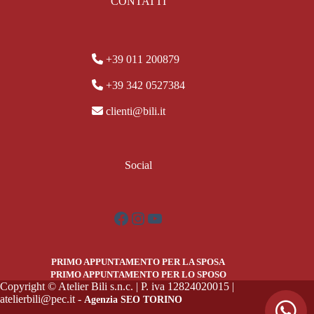
CONTATTI
+39 011 200879
+39 342 0527384
clienti@bili.it
Social
Facebook
Instagram
YouTube
PRIMO APPUNTAMENTO PER LA SPOSA
PRIMO APPUNTAMENTO PER LO SPOSO
Copyright © Atelier Bili s.n.c. | P. iva 12824020015 |
atelierbili@pec.it -
Agenzia SEO TORINO