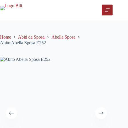
Salta
al
contenuto
Home
Abiti da Sposa
Abella Sposa
Abito Abella Sposa E252