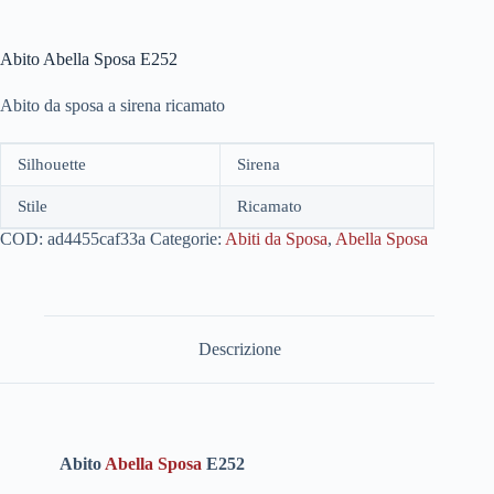
Abito Abella Sposa E252
Abito da sposa a sirena ricamato
Silhouette
Sirena
Stile
Ricamato
COD:
ad4455caf33a
Categorie:
Abiti da Sposa
,
Abella Sposa
Descrizione
Abito
Abella Sposa
E252