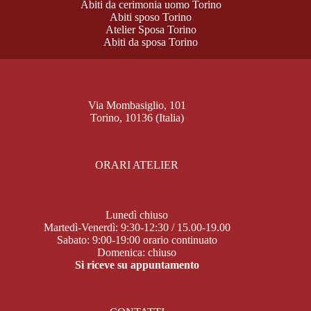
Abiti da cerimonia uomo Torino
Abiti sposo Torino
Atelier Sposa Torino
Abiti da sposa Torino
Via Mombasiglio, 101
Torino, 10136 (Italia)
ORARI ATELIER
Lunedì chiuso
Martedì-Venerdì: 9:30-12:30 / 15.00-19.00
Sabato: 9:00-19:00 orario continuato
Domenica: chiuso
Si riceve su appuntamento