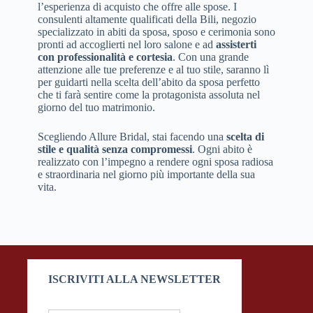
l’esperienza di acquisto che offre alle spose. I
consulenti altamente qualificati della Bili, negozio
specializzato in abiti da sposa, sposo e cerimonia sono
pronti ad accoglierti nel loro salone e ad
assisterti
con professionalità e cortesia
. Con una grande
attenzione alle tue preferenze e al tuo stile, saranno lì
per guidarti nella scelta dell’abito da sposa perfetto
che ti farà sentire come la protagonista assoluta nel
giorno del tuo matrimonio.
Scegliendo Allure Bridal, stai facendo una
scelta di
stile e qualità senza compromessi
. Ogni abito è
realizzato con l’impegno a rendere ogni sposa radiosa
e straordinaria nel giorno più importante della sua
vita.
ISCRIVITI ALLA NEWSLETTER