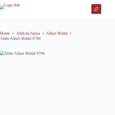
Salta
al
contenuto
Home
Abiti da Sposa
Allure Bridal
Abito Allure Bridal 9706