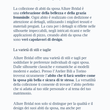
La collezione di abiti da sposa Allure Bridal è
una
celebrazione della bellezza e della grazia
femminile
. Ogni abito è realizzato con dedizione e
attenzione ai dettagli, utilizzando i migliori tessuti e
materiali pregiati. La cura per i dettagli si riflette nelle
silhouette impeccabili, negli intricati ricami e nelle
applicazioni di pizzo, creando abiti da sposa che
sono
veri capolavori di design
.
La varietà di stili e taglie
Allure Bridal offre una varietà di stili e tagli per
soddisfare le preferenze individuali di ogni sposa.
Dalle silhouette classiche e romantiche ai modelli
moderni e audaci. Presso l’Atelier Bili a Torino
troverai sicuramente l’
abito che ti farà sentire come
la sposa più bella e sicura di te stessa
. La versatilità
della collezione ti consente di trovare l’abito perfetto
che si adatta al tuo stile personale e al tema del tuo
matrimonio.
Allure Bridal non solo si distingue per la qualità e il
design dei suoi abiti da sposa, ma anche per