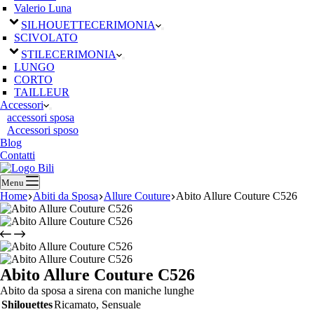
Valerio Luna
SILHOUETTE
CERIMONIA
SCIVOLATO
STILE
CERIMONIA
LUNGO
CORTO
TAILLEUR
Accessori
accessori sposa
Accessori sposo
Blog
Contatti
Menu
Home
Abiti da Sposa
Allure Couture
Abito Allure Couture C526
Abito Allure Couture C526
Abito da sposa a sirena con maniche lunghe
Shilouettes
Ricamato, Sensuale