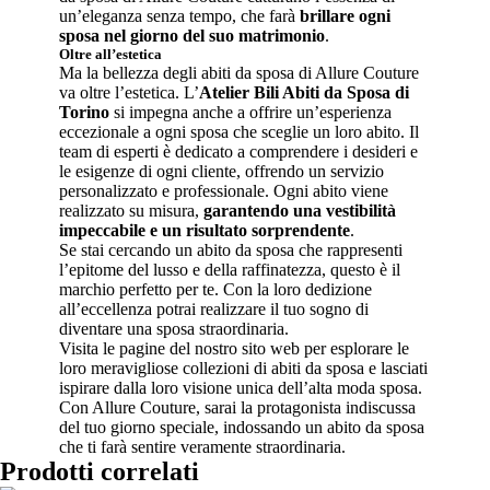
un’eleganza senza tempo, che farà
brillare ogni
sposa nel giorno del suo matrimonio
.
Oltre all’estetica
Ma la bellezza degli abiti da sposa di Allure Couture
va oltre l’estetica. L’
Atelier Bili Abiti da Sposa di
Torino
si impegna anche a offrire un’esperienza
eccezionale a ogni sposa che sceglie un loro abito. Il
team di esperti è dedicato a comprendere i desideri e
le esigenze di ogni cliente, offrendo un servizio
personalizzato e professionale. Ogni abito viene
realizzato su misura,
garantendo una vestibilità
impeccabile e un risultato sorprendente
.
Se stai cercando un abito da sposa che rappresenti
l’epitome del lusso e della raffinatezza, questo è il
marchio perfetto per te. Con la loro dedizione
all’eccellenza potrai realizzare il tuo sogno di
diventare una sposa straordinaria.
Visita le pagine del nostro sito web per esplorare le
loro meravigliose collezioni di abiti da sposa e lasciati
ispirare dalla loro visione unica dell’alta moda sposa.
Con Allure Couture, sarai la protagonista indiscussa
del tuo giorno speciale, indossando un abito da sposa
che ti farà sentire veramente straordinaria.
Prodotti correlati