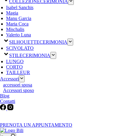
COLLEZIONE
CERIMONIA
Isabel Sanchis
Magia
Manu Garcia
Maria Coca
Mischalis
Valerio Luna
SILHOUETTE
CERIMONIA
SCIVOLATO
STILE
CERIMONIA
LUNGO
CORTO
TAILLEUR
Accessori
accessori sposa
Accessori sposo
Blog
Contatti
Martedì-Venerdì: 9:30-12:30 / 15.00-19.00 | Sabato: 9:00-19:00 |
Domenica-Lunedì: Chiuso
PRENOTA UN APPUNTAMENTO