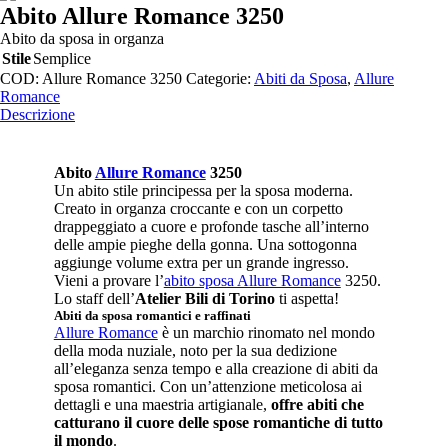
Abito Allure Romance 3250
Abito da sposa in organza
Stile
Semplice
COD:
Allure Romance 3250
Categorie:
Abiti da Sposa
,
Allure
Romance
Descrizione
Abito
Allure Romance
3250
Un abito stile principessa per la sposa moderna.
Creato in organza croccante e con un corpetto
drappeggiato a cuore e profonde tasche all’interno
delle ampie pieghe della gonna. Una sottogonna
aggiunge volume extra per un grande ingresso.
Vieni a provare l’
abito sposa Allure Romance
3250.
Lo staff dell’
Atelier Bili di Torino
ti aspetta!
Abiti da sposa romantici e raffinati
Allure Romance
è un marchio rinomato nel mondo
della moda nuziale, noto per la sua dedizione
all’eleganza senza tempo e alla creazione di abiti da
sposa romantici. Con un’attenzione meticolosa ai
dettagli e una maestria artigianale,
offre abiti che
catturano il cuore delle spose romantiche di tutto
il mondo
.