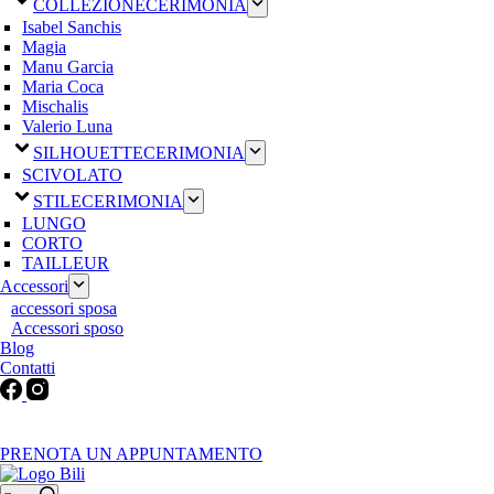
COLLEZIONE
CERIMONIA
Isabel Sanchis
Magia
Manu Garcia
Maria Coca
Mischalis
Valerio Luna
SILHOUETTE
CERIMONIA
SCIVOLATO
STILE
CERIMONIA
LUNGO
CORTO
TAILLEUR
Accessori
accessori sposa
Accessori sposo
Blog
Contatti
Martedì-Venerdì: 9:30-12:30 / 15.00-19.00 | Sabato: 9:00-19:00 |
Domenica-Lunedì: Chiuso
PRENOTA UN APPUNTAMENTO