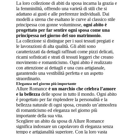
La loro collezione di abiti da sposa incarna la grazia e
la femminilità, offrendo una varietà di stili che si
adattano ai gusti e alle preferenze individuali. Dai
modelli a sirena che esaltano le curve al classico stile
principessa con gonne voluminose,
ogni abito è
progettato per far sentire ogni sposa come una
principessa nel giorno del suo matrimonio
.
La collezione si distingue per i suoi tessuti pregiati e
le lavorazioni di alta qualità. Gli abiti sono
caratterizzati da dettagli raffinati come pizzi delicati,
ricami sofisticati e strati di tessuti leggeri che creano
movimento e romanticismo. Ogni abito è realizzato
con attenzione ai dettagli e una cura artigianale,
garantendo una vestibilità perfetta e un aspetto
straordinario.
Eleganza nel giorno più importante
Allure Romance
è un marchio che celebra l’amore
e la bellezza
delle spose in tutto il mondo. Ogni abito
è progettato per far risplendere la personalità e la
bellezza naturale di ogni sposa, creando un’atmosfera
di romanticismo ed eleganza nel giorno più
importante della sua vita.
Scegliere un abito da sposa di Allure Romance
significa indossare un capolavoro di eleganza senza
tempo e artigianalità superiore. Con la loro vasta