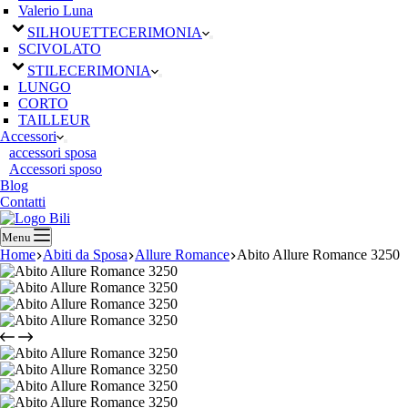
Valerio Luna
SILHOUETTE
CERIMONIA
SCIVOLATO
STILE
CERIMONIA
LUNGO
CORTO
TAILLEUR
Accessori
accessori sposa
Accessori sposo
Blog
Contatti
Menu
Home
Abiti da Sposa
Allure Romance
Abito Allure Romance 3250