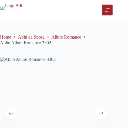
Salta
al
contenuto
Home
Abiti da Sposa
Allure Romance
Abito Allure Romance 3302