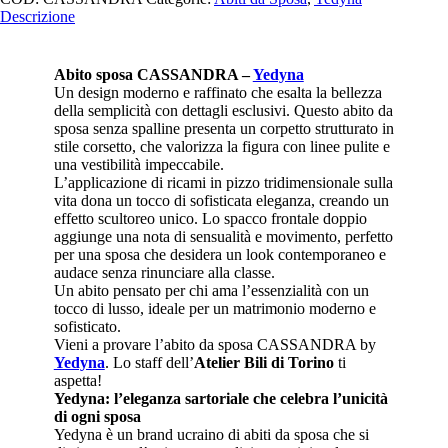
Descrizione
Abito sposa CASSANDRA –
Yedyna
Un design moderno e raffinato che esalta la bellezza
della semplicità con dettagli esclusivi. Questo abito da
sposa senza spalline presenta un corpetto strutturato in
stile corsetto, che valorizza la figura con linee pulite e
una vestibilità impeccabile.
L’applicazione di ricami in pizzo tridimensionale sulla
vita dona un tocco di sofisticata eleganza, creando un
effetto scultoreo unico. Lo spacco frontale doppio
aggiunge una nota di sensualità e movimento, perfetto
per una sposa che desidera un look contemporaneo e
audace senza rinunciare alla classe.
Un abito pensato per chi ama l’essenzialità con un
tocco di lusso, ideale per un matrimonio moderno e
sofisticato.
Vieni a provare l’abito da sposa CASSANDRA by
Yedyna
. Lo staff dell’
Atelier Bili di Torino
ti
aspetta!
Yedyna: l’eleganza sartoriale che celebra l’unicità
di ogni sposa
Yedyna è un brand ucraino di abiti da sposa che si