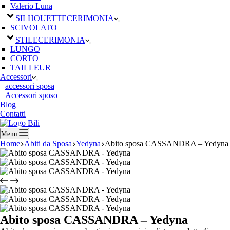
Valerio Luna
SILHOUETTE
CERIMONIA
SCIVOLATO
STILE
CERIMONIA
LUNGO
CORTO
TAILLEUR
Accessori
accessori sposa
Accessori sposo
Blog
Contatti
Menu
Home
Abiti da Sposa
Yedyna
Abito sposa CASSANDRA – Yedyna
Abito sposa CASSANDRA – Yedyna