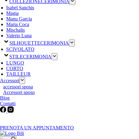
COLLEZIONE
CERIMONIA
Isabel Sanchis
Magia
Manu Garcia
Maria Coca
Mischalis
Valerio Luna
SILHOUETTE
CERIMONIA
SCIVOLATO
STILE
CERIMONIA
LUNGO
CORTO
TAILLEUR
Accessori
accessori sposa
Accessori sposo
Blog
Contatti
Martedì-Venerdì: 9:30-12:30 / 15.00-19.00 | Sabato: 9:00-19:00 |
Domenica-Lunedì: Chiuso
PRENOTA UN APPUNTAMENTO