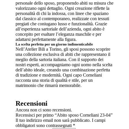
personale dello sposo, proponendo abiti su misura che
valorizzano ogni dettaglio. Ogni creazione riflette la
personalità di chi la indossa, con linee che spaziano
dal classico al contemporaneo, realizzate con tessuti
pregiati che coniugano lusso e funzionalità. Grazie
all’esperienza sartoriale dell’azienda, ogni abito è
concepito per esaltare l’eleganza maschile e per
adattarsi perfettamente alla figura.
La scelta perfetta per un giorno indimenticabile
Nell’Atelier Bili a Torino, gli sposi possono scoprire
una collezione esclusiva di abiti che rappresentano il
meglio della sartoria italiana. Con il supporto dei
nostri esperti, accompagniamo ogni uomo nella scelta
dell’abito ideale, creando una combinazione perfetta
di tradizione e modernità. Ogni capo Corneliani
racconta una storia di qualità e stile, per un
matrimonio che rimarrà memorabile.
Recensioni
Ancora non ci sono recensioni.
Recensisci per primo “Abito sposo Corneliani 23-04”
Il tuo indirizzo email non sarà pubblicato.
I campi
obbligatori sono contrassegnati
*