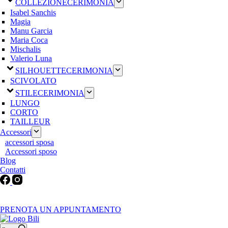
COLLEZIONE
CERIMONIA
Isabel Sanchis
Magia
Manu Garcia
Maria Coca
Mischalis
Valerio Luna
SILHOUETTE
CERIMONIA
SCIVOLATO
STILE
CERIMONIA
LUNGO
CORTO
TAILLEUR
Accessori
accessori sposa
Accessori sposo
Blog
Contatti
Martedì-Venerdì: 9:30-12:30 / 15.00-19.00 | Sabato: 9:00-19:00 |
Domenica-Lunedì: Chiuso
PRENOTA UN APPUNTAMENTO