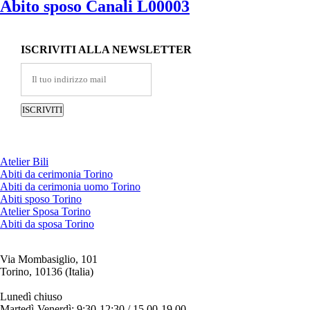
Abito sposo Canali L00003
ISCRIVITI ALLA NEWSLETTER
Atelier Bili
Abiti da cerimonia Torino
Abiti da cerimonia uomo Torino
Abiti sposo Torino
Atelier Sposa Torino
Abiti da sposa Torino
Via Mombasiglio, 101
Torino, 10136 (Italia)
ORARI ATELIER
Lunedì chiuso
Martedì-Venerdì: 9:30-12:30 / 15.00-19.00