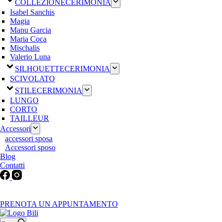
COLLEZIONE
CERIMONIA
Isabel Sanchis
Magia
Manu Garcia
Maria Coca
Mischalis
Valerio Luna
SILHOUETTE
CERIMONIA
SCIVOLATO
STILE
CERIMONIA
LUNGO
CORTO
TAILLEUR
Accessori
accessori sposa
Accessori sposo
Blog
Contatti
Martedì-Venerdì: 9:30-12:30 / 15.00-19.00 | Sabato: 9:00-19:00 |
Domenica-Lunedì: Chiuso
PRENOTA UN APPUNTAMENTO