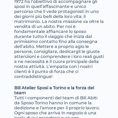
1972 ha l’obiettivo di accompagnare gli
sposi in quell’affascinante e unico
percorso che li vede protagonisti in uno
dei giorni più belli della loro vita: il
matrimonio. La nostra missione va oltre la
vendita di un abito. Per noi è
fondamentale affiancare lo sposo
durante tutto il viaggio che inizia dal
primissimo contatto fino alla consegna
dell’abito. Mettere a proprio agio le
persone, consigliare, dedicargli le giuste
attenzioni e comprendere i loro reali gusti
e ne necessità è il cuore principale della
nostra attività. L’empatia con i nostri
clienti è il punto di forza che ci
contraddistingue!
Bili Atelier Sposi a Torino e la forza del
team
Tutti i componenti del team di Bili Abiti
da Sposo Torino hanno in comune la
dedizione e l’amore per il proprio lavoro.
Ogni sposo che arriva in negozio è una
perla di cui prendersi cura con