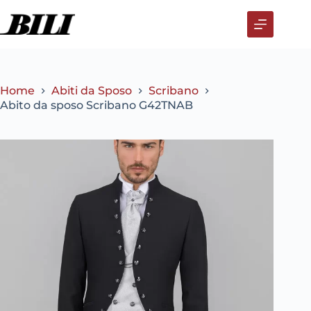
Salta
al
contenuto
Home
Abiti da Sposo
Scribano
Abito da sposo Scribano G42TNAB