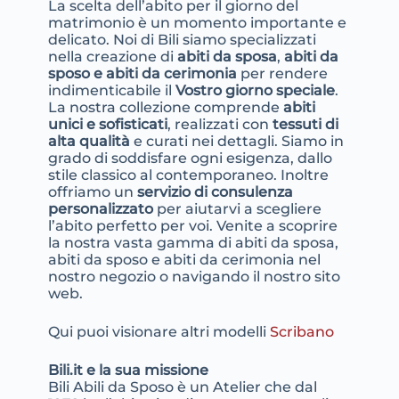
La scelta dell’abito per il giorno del
matrimonio è un momento importante e
delicato. Noi di Bili siamo specializzati
nella creazione di
abiti da sposa
,
abiti da
sposo e abiti da cerimonia
per rendere
indimenticabile il
Vostro giorno speciale
.
La nostra collezione comprende
abiti
unici e sofisticati
, realizzati con
tessuti di
alta qualità
e curati nei dettagli. Siamo in
grado di soddisfare ogni esigenza, dallo
stile classico al contemporaneo. Inoltre
offriamo un
servizio di consulenza
personalizzato
per aiutarvi a scegliere
l’abito perfetto per voi. Venite a scoprire
la nostra vasta gamma di abiti da sposa,
abiti da sposo e abiti da cerimonia nel
nostro negozio o navigando il nostro sito
web.
Qui puoi visionare altri modelli
Scribano
Bili.it e la sua missione
Bili Abili da Sposo è un Atelier che dal