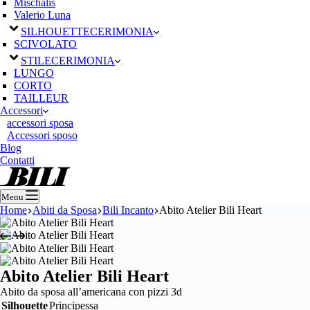
Mischalis
Valerio Luna
SILHOUETTE
CERIMONIA
SCIVOLATO
STILE
CERIMONIA
LUNGO
CORTO
TAILLEUR
Accessori
accessori sposa
Accessori sposo
Blog
Contatti
Menu
Home
Abiti da Sposa
Bili Incanto
Abito Atelier Bili Heart
Abito Atelier Bili Heart
Abito da sposa all’americana con pizzi 3d
Silhouette
Principessa