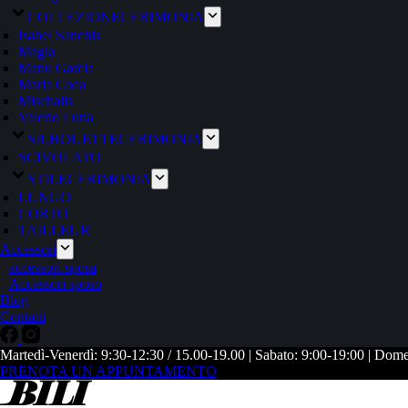
COLLEZIONE
CERIMONIA
Isabel Sanchis
Magia
Manu Garcia
Maria Coca
Mischalis
Valerio Luna
SILHOUETTE
CERIMONIA
SCIVOLATO
STILE
CERIMONIA
LUNGO
CORTO
TAILLEUR
Accessori
accessori sposa
Accessori sposo
Blog
Contatti
Martedì-Venerdì: 9:30-12:30 / 15.00-19.00 | Sabato: 9:00-19:00 | Dom
PRENOTA UN APPUNTAMENTO