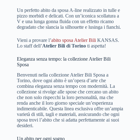
Un perfetto abito da sposa A-line realizzato in tulle e
pizzo morbidi e delicati. Con un’iconica scollatura a
V e una lunga gonna fluida con un effetto ricamo
degradato che slancia la silhouette e lusinga i fianchi.
Vieni a provare l’
abito sposa Atelier Bili
KANSAS.
Lo staff dell’
Atelier Bili di Torino
ti aspetta!
Eleganza senza tempo: la collezione Atelier Bili
Sposa
Benvenuti nella collezione Atelier Bili Sposa a
Torino, dove ogni abito è un’opera d’arte che
combina eleganza senza tempo con modernità. La
collezione si rivolge alle spose che cercano un abito
che non solo rispecchi la loro personalità, ma che
renda anche il loro giorno speciale un’esperienza
indimenticabile. Questa linea esclusiva offre un’ampia
varietà di stili, tagli e materiali, assicurando che ogni
sposa trovi l’abito che si adatta perfettamente ai suoi
desideri.
Un abito per ogni sogno