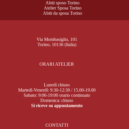
Abiti sposo Torino
Atelier Sposa Torino
Abiti da sposa Torino
Via Mombasiglio, 101
Torino, 10136 (Italia)
ORARI ATELIER
Lunedì chiuso
Martedì-Venerdì: 9:30-12:30 / 15.00-19.00
Sabato: 9:00-19:00 orario continuato
Domenica: chiuso
Si riceve su appuntamento
CONTATTI