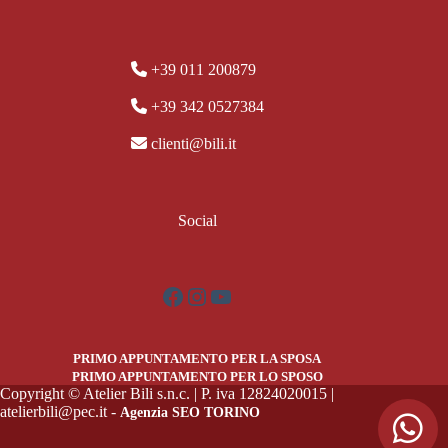
+39 011 200879
+39 342 0527384
clienti@bili.it
Social
Facebook
Instagram
YouTube
PRIMO APPUNTAMENTO PER LA SPOSA
PRIMO APPUNTAMENTO PER LO SPOSO
Copyright © Atelier Bili s.n.c. | P. iva 12824020015 |
atelierbili@pec.it -
Agenzia SEO TORINO