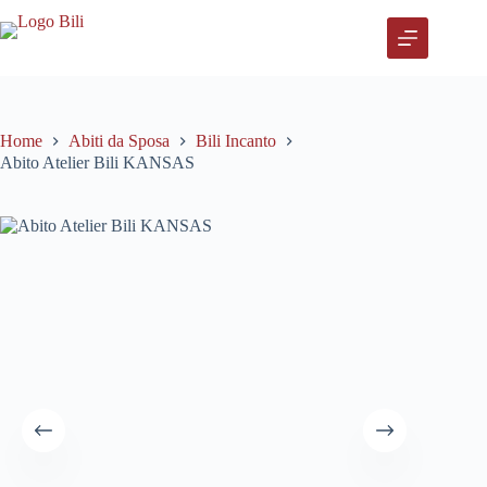
Salta
al
contenuto
Home
Abiti da Sposa
Bili Incanto
Abito Atelier Bili KANSAS