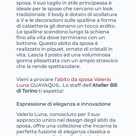
sposa. Il suo taglio in stile principessa è
ideale per le spose che cercano un look
tradizionale. Il body è dotato di scollatura
a V e le decorazioni sulle spalline a forma
di calzetteria gli donano un tocco ardito.
Le spalline scendono lungo la schiena
fino alla vita dove terminano con un
bottone. Questo abito da sposa è
realizzato in piquet. ornato di cristalli in
vita. Lascia il posto ad una voluminosa
gonna plissettata con un ampio strascico
che la rende spettacolare.
Vieni a provare l’
abito da sposa Valerio
Luna
GUAYAQUIL. Lo staff dell’
Atelier Bili
di Torino
ti aspetta!
Espressione di eleganza e innovazione
Valerio Luna, conosciuto per il suo
approccio unico nel design degli abiti da
sposa, offre una collezione che incarna la
perfetta fusione di eleganza classica e