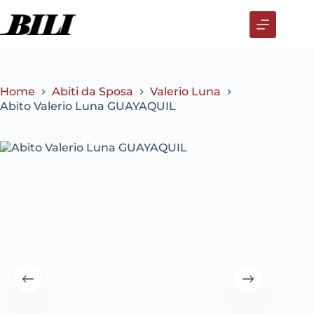
Salta
al
contenuto
Home
Abiti da Sposa
Valerio Luna
Abito Valerio Luna GUAYAQUIL