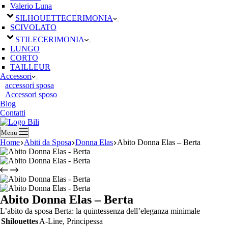
Valerio Luna
SILHOUETTE
CERIMONIA
SCIVOLATO
STILE
CERIMONIA
LUNGO
CORTO
TAILLEUR
Accessori
accessori sposa
Accessori sposo
Blog
Contatti
Menu
Home
Abiti da Sposa
Donna Elas
Abito Donna Elas – Berta
Abito Donna Elas – Berta
L’abito da sposa Berta: la quintessenza dell’eleganza minimale
Shilouettes
A-Line, Principessa