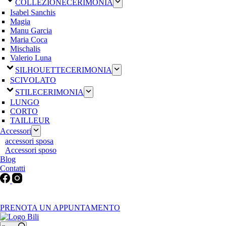
COLLEZIONE
CERIMONIA
Isabel Sanchis
Magia
Manu Garcia
Maria Coca
Mischalis
Valerio Luna
SILHOUETTE
CERIMONIA
SCIVOLATO
STILE
CERIMONIA
LUNGO
CORTO
TAILLEUR
Accessori
accessori sposa
Accessori sposo
Blog
Contatti
Martedì-Venerdì: 9:30-12:30 / 15.00-19.00 | Sabato: 9:00-19:00 |
Domenica-Lunedì: Chiuso
PRENOTA UN APPUNTAMENTO